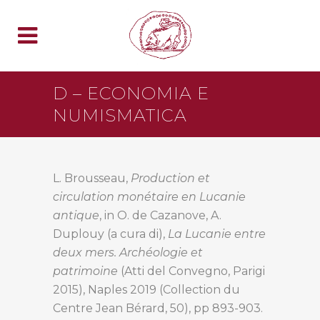
D – ECONOMIA E
NUMISMATICA
L. Brousseau,
Production et
circulation monétaire en Lucanie
antique
, in O. de Cazanove, A.
Duplouy (a cura di),
La Lucanie entre
deux mers. Archéologie et
patrimoine
(Atti del Convegno, Parigi
2015), Naples 2019 (Collection du
Centre Jean Bérard, 50), pp 893-903.