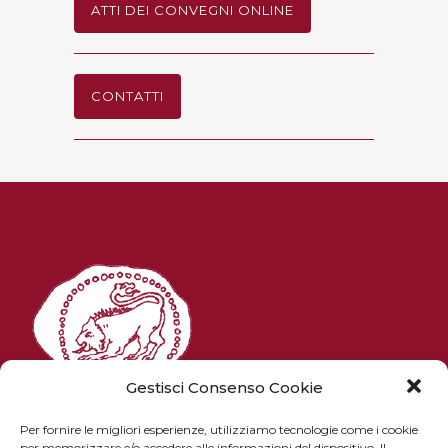
ATTI DEI CONVEGNI ONLINE
CONTATTI
Gestisci Consenso Cookie
Per fornire le migliori esperienze, utilizziamo tecnologie come i cookie
per memorizzare e/o accedere alle informazioni del dispositivo. Il