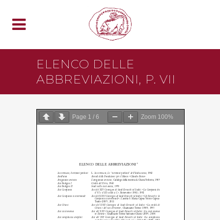
ELENCO DELLE
ABBREVIAZIONI, P. VII
Page
1
/
6
Zoom
100%