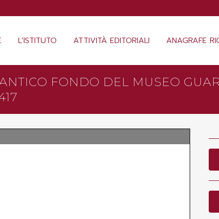
E
L’ISTITUTO
ATTIVITÀ EDITORIALI
ANAGRAFE RI
ELL’ANTICO FONDO DEL MUSEO GUA
417