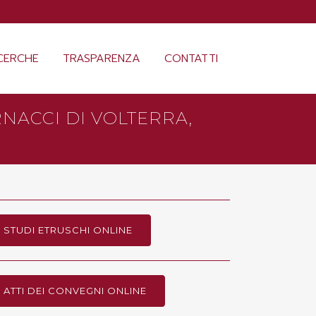
CERCHE
TRASPARENZA
CONTATTI
RNACCI DI VOLTERRA,
STUDI ETRUSCHI ONLINE
ATTI DEI CONVEGNI ONLINE