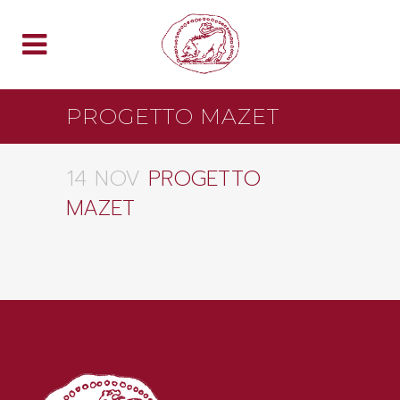
PROGETTO MAZET
14 NOV
PROGETTO
MAZET