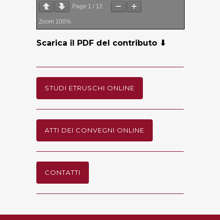
Page
1
/
12
Zoom
100%
Scarica il PDF del contributo ⬇
STUDI ETRUSCHI ONLINE
ATTI DEI CONVEGNI ONLINE
CONTATTI