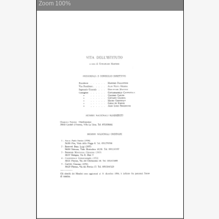
Zoom
100%