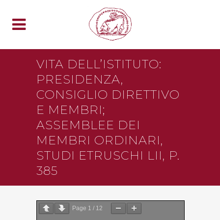
VITA DELL’ISTITUTO:
PRESIDENZA,
CONSIGLIO DIRETTIVO
E MEMBRI;
ASSEMBLEE DEI
MEMBRI ORDINARI,
STUDI ETRUSCHI LII, P.
385
Page
1
/
12