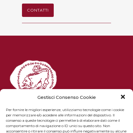
CONTATTI
Gestisci Consenso Cookie
Per fornire le migliori esperienze, utilizziamo tecnologie come i cookie
per memorizzare e/o accedere alle informazioni del dispositivo. Il
consenso a queste tecnologie ci permetterà di elaborare dati come il
Piazza Pitti 1 - 50125 Firenze
comportamento di navigazione o ID unici su questo sito. Non
email: istitutostudietruschi@gmail.com
acconsentire o ritirare il consenso può influire negativamente su alcune